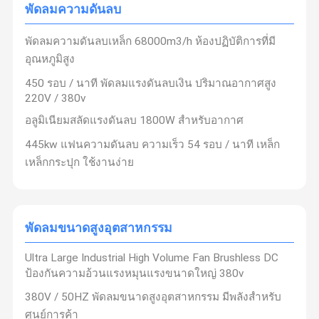
พัดลมความดันลบ
พัดลมความดันลบเหล็ก 68000m3/h ห้องปฏิบัติการที่มี
อุณหภูมิสูง
450 รอบ / นาที พัดลมแรงดันลบเงิน ปริมาณอากาศสูง
220V / 380v
อลูมิเนียมสลัดแรงดันลบ 1800W สําหรับอากาศ
445kw แฟนความดันลบ ความเร็ว 54 รอบ / นาที เหล็ก
เหล็กกระปุก ใช้งานง่าย
พัดลมขนาดสูงอุตสาหกรรม
Ultra Large Industrial High Volume Fan Brushless DC
ป้องกันความอ้วนแรงหมุนแรงขนาดใหญ่ 380v
380V / 50HZ พัดลมขนาดสูงอุตสาหกรรม มีพลังสําหรับ
ศูนย์การค้า