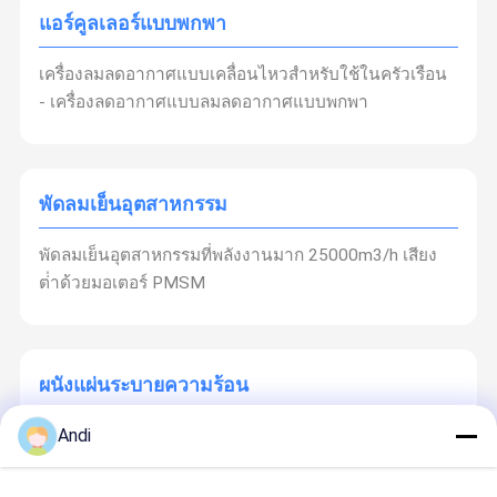
แอร์คูลเลอร์แบบพกพา
เครื่องลมลดอากาศแบบเคลื่อนไหวสําหรับใช้ในครัวเรือน
- เครื่องลดอากาศแบบลมลดอากาศแบบพกพา
พัดลมเย็นอุตสาหกรรม
พัดลมเย็นอุตสาหกรรมที่พลังงานมาก 25000m3/h เสียง
ต่ําด้วยมอเตอร์ PMSM
ผนังแผ่นระบายความร้อน
Andi
ม่านอากาศ 7090 เรือนกระจกและฟาร์มสัตว์ปีก แผ่น
ทำความเย็นแบบรังผึ้ง แผ่นทำความเย็นแบบเปียกพร้อม
โครง