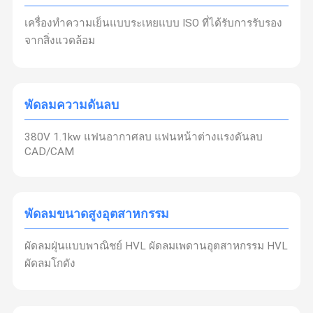
เครื่องทําความเย็นแบบระเหยแบบ ISO ที่ได้รับการรับรอง
จากสิ่งแวดล้อม
พัดลมความดันลบ
380V 1.1kw แฟนอากาศลบ แฟนหน้าต่างแรงดันลบ
CAD/CAM
พัดลมขนาดสูงอุตสาหกรรม
ผัดลมฝุ่นแบบพาณิชย์ HVL ผัดลมเพดานอุตสาหกรรม HVL
ผัดลมโกดัง