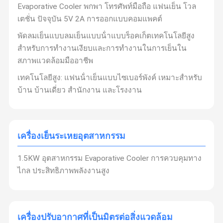
Evaporative Cooler พกพา โทรศัพท์มือถือ แฟนเย็น โวล
เตชั่น ปัจจุบัน 5V 2A การออกแบบคอมแพคต์
พัดลมเย็นแบบลมเย็นแบบน้ําแบบร็อคเก็ตเทคโนโลยีสูง
สําหรับการทํางานเงียบและการทํางานในการเย็นใน
สภาพแวดล้อมมืออาชีพ
เทคโนโลยีสูง: แฟนน้ําเย็นแบบไซเบอร์พังค์ เหมาะสําหรับ
บ้าน บ้านเดี่ยว สํานักงาน และโรงงาน
เครื่องเย็นระเหยอุตสาหกรรม
1.5KW อุตสาหกรรม Evaporative Cooler การควบคุมทาง
ไกล ประสิทธิภาพพลังงานสูง
เครื่องปรับอากาศที่เป็นมิตรต่อสิ่งแวดล้อม