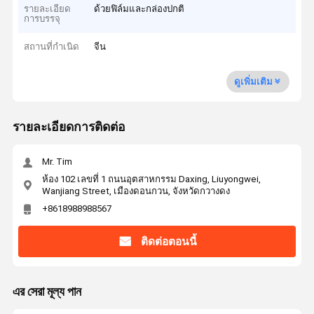
รายละเอียด
ด้วยฟิล์มและกล่องปกติ
การบรรจุ
สถานที่กำเนิด
จีน
ดูเพิ่มเติม
รายละเอียดการติดต่อ
Mr. Tim
ห้อง 102 เลขที่ 1 ถนนอุตสาหกรรม Daxing, Liuyongwei,
Wanjiang Street, เมืองดอนกวน, จังหวัดกวางดง
+8618988988567
ติดต่อตอนนี้
এর সেরা মূল্য পান