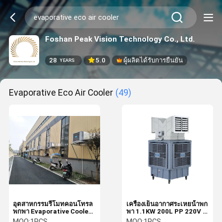
Foshan Peak Vision Technology Co., Ltd.
28
5.0
ผู้ผลิตได้รับการยืนยัน
YEARS
Evaporative Eco Air Cooler
(49)
อุตสาหกรรมรีโมทคอนโทรล
เครื่องเย็นอากาศระเหยน้ําพก
พกพา Evaporative Cooler
พา 1.1KW 200L PP 220V /
Outdoor Evaporative Eco
380V
MOQ:
1PCS
MOQ:
1PCS