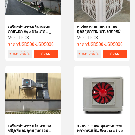
เครื่องทําความเย็นระเหย
2.2kw 25000m3 380v
ภายนอก Eco ประเภท
อุตสาหกรรม ปรับอากาศมิ
พาณิชย์ เครื่องทําความเย็น
ชอบสิ่งแวดล้อม
MOQ:
1PCS
MOQ:
1PCS
อากาศน้ําอุตสาหกรรม
ราคา:
USD500-USD5000/SET
ราคา:
USD500-USD5000/SET
ราคาดีที่สุด
ติดต่อ
ราคาดีที่สุด
ติดต่อ
บ้าน
สินค้า
เกี่ยวกับเรา
ติดต่อเรา
เครื่องทําความเย็นอากาศ
380V 1.5KW อุตสาหกรรม
ชนิดพัดลมอุตสาหกรรม
พกพาลมเย็น Evaporative