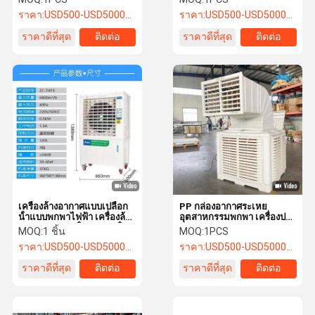
Air Cooler
ราคา:
USD500-USD5000/SET
ราคา:
USD500-USD5000/SET
ราคาดีที่สุด
ติดต่อ
ราคาดีที่สุด
ติดต่อ
เครื่องล้างอากาศแบบเปลือก
PP กล่องอากาศระเหย
น้ําแบบพกพาไฟฟ้า เครื่องล้าง
อุตสาหกรรมพกพา เครื่องปรับ
อากาศแบบพกน้ําแบบพกน้ํา
อากาศ 1.1kw 2.2kw 3kw
MOQ:
1 ชิ้น
MOQ:
1PCS
เครื่องล้างอากาศแบบพกน้ํา
4kw สําหรับการระเหย
ราคา:
USD500-USD5000/SET
ราคา:
USD500-USD5000/SET
แบบพกน้ําแบบพกน้ําแบบพก
ไฟฟ้า เครื่องล้างอากาศแบบ
ราคาดีที่สุด
ติดต่อ
ราคาดีที่สุด
ติดต่อ
พกน้ําแบบพกน้ําแบบพกไฟฟ้า
เครื่องล้างอากาศแบบพกน้ํา
แบบพกน้ําแบบพกน้ําแบบพก
น้ําแบบพกน้ําแบบพกน้ํา
เครื่องล้างอากาศแบบพกน้ํา